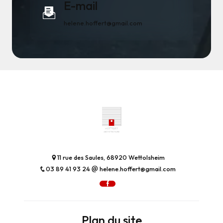
E-mail
helene.hoffert@gmail.com
11 rue des Saules, 68920 Wettolsheim
03 89 41 93 24
helene.hoffert@gmail.com
Plan du site