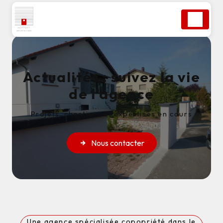
Panneau de gestion des cookies
Actualités : suivez la vie
de l’agence
Projets, chantiers et expertises en cours
Nous contacter
Une agence spécialisée copopriété dans le